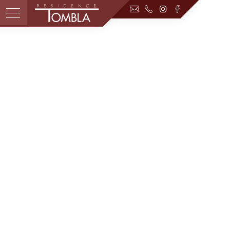
MENU
WOHNEN
PREISE