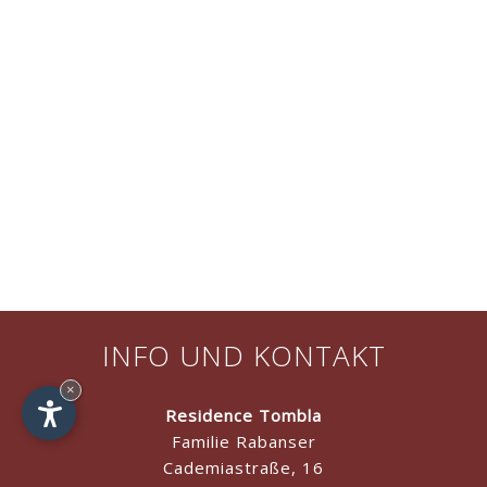
INFO UND KONTAKT
×
Residence Tombla
Familie Rabanser
Cademiastraße, 16